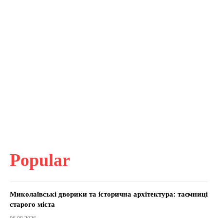
Popular
Миколаївські дворики та історична архітектура: таємниці
старого міста