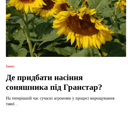
Інше
Де придбати насіння
соняшника під Гранстар?
На теперішній час сучасні агрономи у процесі вирощування
такої...