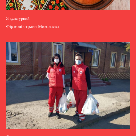
Я культурний
Фірмові страви Миколаєва