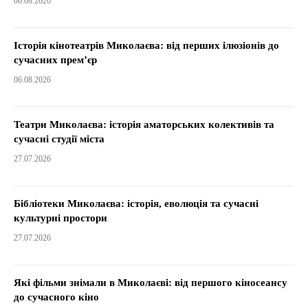
06.08.2026
Історія кінотеатрів Миколаєва: від перших ілюзіонів до
сучасних прем’єр
06.08.2026
Театри Миколаєва: історія аматорських колективів та
сучасні студії міста
27.07.2026
Бібліотеки Миколаєва: історія, еволюція та сучасні
культурні простори
27.07.2026
Які фільми знімали в Миколаєві: від першого кіносеансу
до сучасного кіно