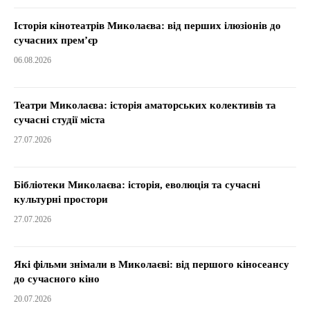
Історія кінотеатрів Миколаєва: від перших ілюзіонів до
сучасних прем’єр
06.08.2026
Театри Миколаєва: історія аматорських колективів та
сучасні студії міста
27.07.2026
Бібліотеки Миколаєва: історія, еволюція та сучасні
культурні простори
27.07.2026
Які фільми знімали в Миколаєві: від першого кіносеансу
до сучасного кіно
20.07.2026