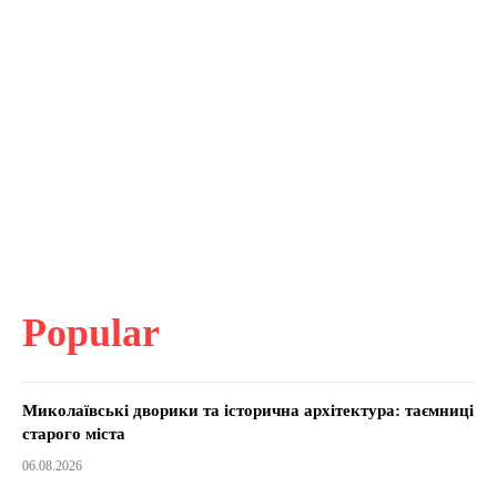
Popular
Миколаївські дворики та історична архітектура: таємниці
старого міста
06.08.2026