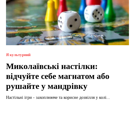
Я культурний
Миколаївські настілки:
відчуйте себе магнатом або
рушайте у мандрівку
Настільні ігри - захоплююче та корисне дозвілля у колі...