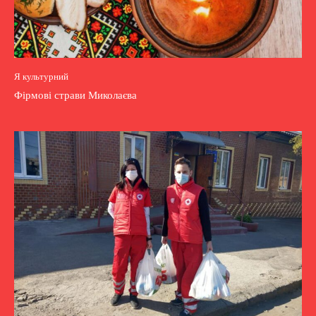
Я культурний
Фірмові страви Миколаєва