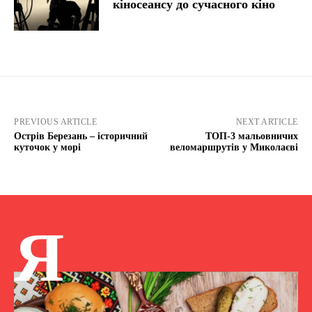
кіносеансу до сучасного кіно
PREVIOUS ARTICLE
NEXT ARTICLE
Острів Березань – історичний
ТОП-3 мальовничих
куточок у морі
веломаршрутів у Миколаєві
Я