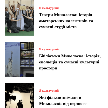
Я культурний
Театри Миколаєва: історія
аматорських колективів та
сучасні студії міста
Я культурний
Бібліотеки Миколаєва: історія,
еволюція та сучасні культурні
простори
Я культурний
Які фільми знімали в
Миколаєві: від першого