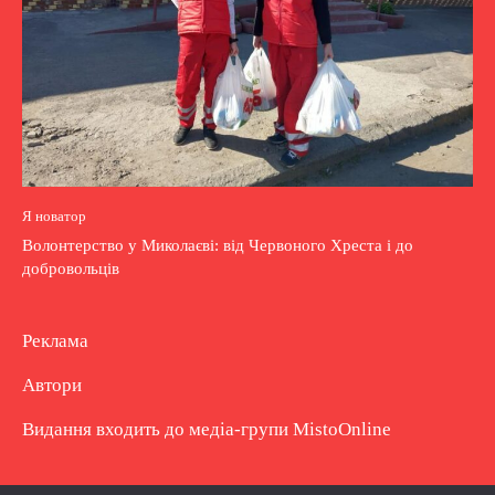
Я новатор
Волонтерство у Миколаєві: від Червоного Хреста і до
добровольців
Реклама
Автори
Видання входить до медіа-групи
MistoOnline