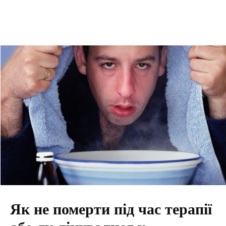
Як не померти під час терапії