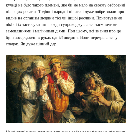
кульці не було такого племені, яке би не мало на своєму озброєнні
цілющих рослин. Тодішні народні цілителі дуже добре знали про
вплив на організм людини тієї чи іншої рослини. Приготування
ліків і їх застосування завжди супроводжувалися таємничими
замовляннями і магічними діями. При цьому, всі знання про це
були зосереджені в руках однієї людини. Вони передавалися у
спадок. Як дуже цінний дар.