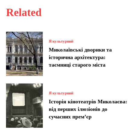
Related
Я культурний
Миколаївські дворики та
історична архітектура:
таємниці старого міста
Я культурний
Історія кінотеатрів Миколаєва:
від перших ілюзіонів до
сучасних прем’єр