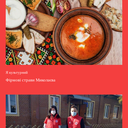
Я культурний
Фірмові страви Миколаєва