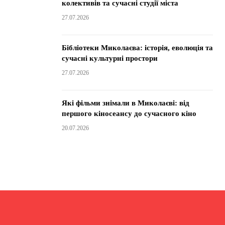
колективів та сучасні студії міста
27.07.2026
Бібліотеки Миколаєва: історія, еволюція та
сучасні культурні простори
27.07.2026
Які фільми знімали в Миколаєві: від
першого кіносеансу до сучасного кіно
20.07.2026