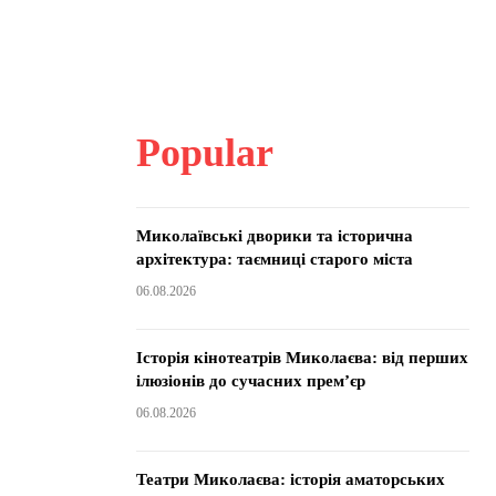
Popular
Миколаївські дворики та історична
архітектура: таємниці старого міста
06.08.2026
Історія кінотеатрів Миколаєва: від перших
ілюзіонів до сучасних прем’єр
06.08.2026
Театри Миколаєва: історія аматорських