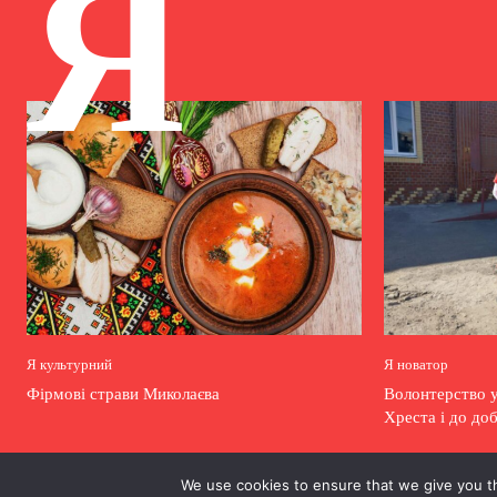
Я
Я культурний
Я новатор
Фірмові страви Миколаєва
Волонтерство у
Хреста і до до
We use cookies to ensure that we give you th