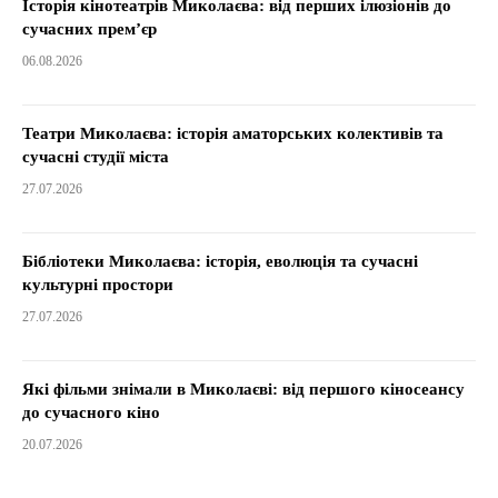
Історія кінотеатрів Миколаєва: від перших ілюзіонів до
сучасних прем’єр
06.08.2026
Театри Миколаєва: історія аматорських колективів та
сучасні студії міста
27.07.2026
Бібліотеки Миколаєва: історія, еволюція та сучасні
культурні простори
27.07.2026
Які фільми знімали в Миколаєві: від першого кіносеансу
до сучасного кіно
20.07.2026