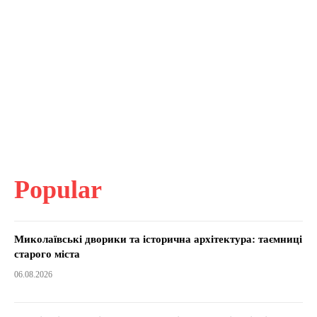
Popular
Миколаївські дворики та історична архітектура: таємниці
старого міста
06.08.2026