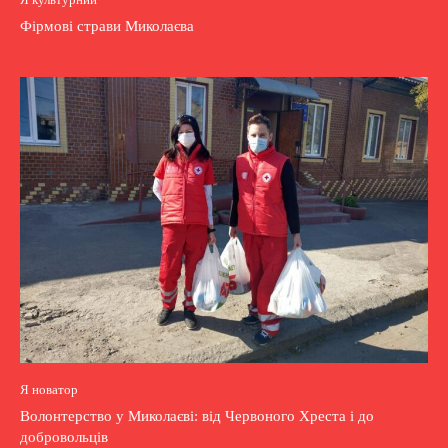
Фірмові страви Миколаєва
Я новатор
Волонтерство у Миколаєві: від Червоного Хреста і до
добровольців