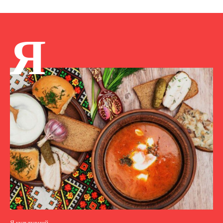
Я
Я культурний