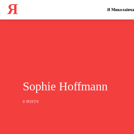
Я
Я Миколаївч
Sophie Hoffmann
0 POSTS