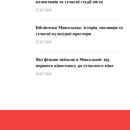
колективів та сучасні студії міста
27.07.2026
Бібліотеки Миколаєва: історія, еволюція та
сучасні культурні простори
27.07.2026
Які фільми знімали в Миколаєві: від
першого кіносеансу до сучасного кіно
20.07.2026