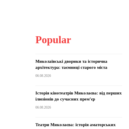
Popular
Миколаївські дворики та історична
архітектура: таємниці старого міста
06.08.2026
Історія кінотеатрів Миколаєва: від перших
ілюзіонів до сучасних прем’єр
06.08.2026
Театри Миколаєва: історія аматорських