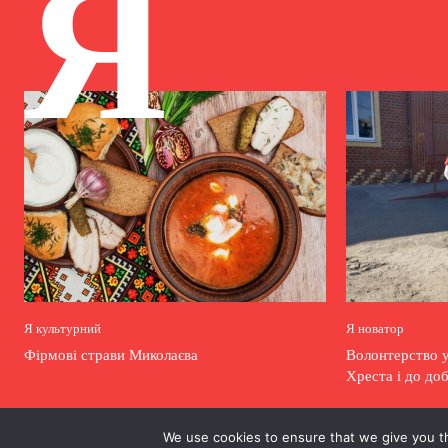
Я
Я культурний
Я новатор
Фірмові страви Миколаєва
Волонтерство у
Хреста і до до
We use cookies to ensure that we give you th