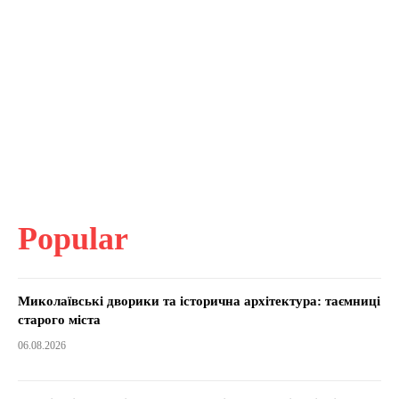
Popular
Миколаївські дворики та історична архітектура: таємниці
старого міста
06.08.2026