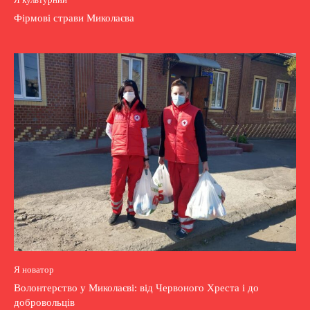
Фірмові страви Миколаєва
Я новатор
Волонтерство у Миколаєві: від Червоного Хреста і до
добровольців