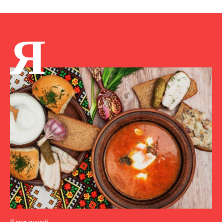
Я
Я культурний