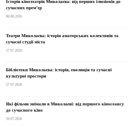
Історія кінотеатрів Миколаєва: від перших ілюзіонів до
сучасних прем’єр
06.08.2026
Театри Миколаєва: історія аматорських колективів та
сучасні студії міста
27.07.2026
Бібліотеки Миколаєва: історія, еволюція та сучасні
культурні простори
27.07.2026
Які фільми знімали в Миколаєві: від першого кіносеансу
до сучасного кіно
20.07.2026