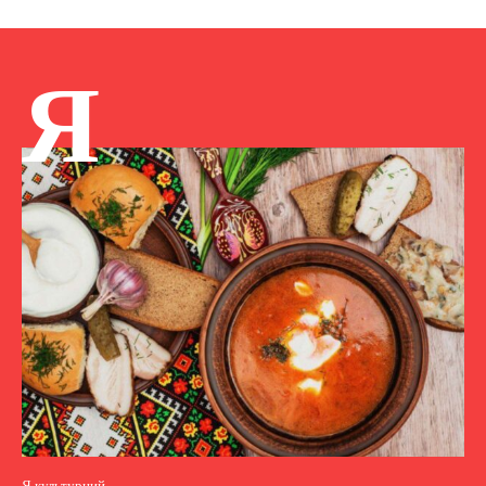
Я
Я культурний