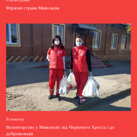
Фірмові страви Миколаєва
Я новатор
Волонтерство у Миколаєві: від Червоного Хреста і до
добровольців