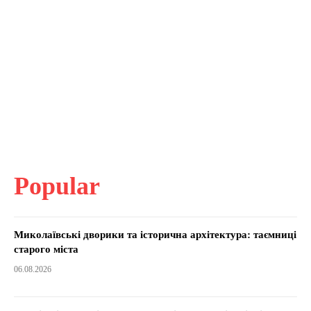
Popular
Миколаївські дворики та історична архітектура: таємниці
старого міста
06.08.2026