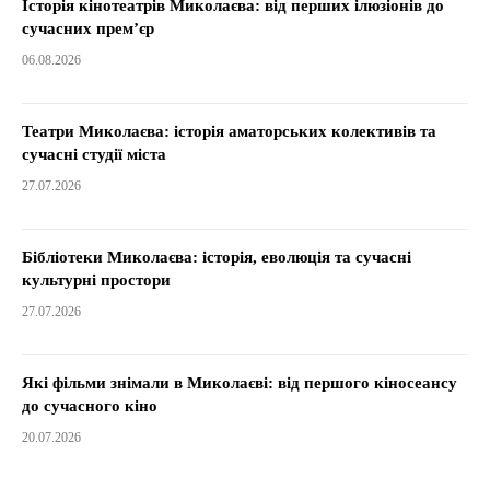
Історія кінотеатрів Миколаєва: від перших ілюзіонів до
сучасних прем’єр
06.08.2026
Театри Миколаєва: історія аматорських колективів та
сучасні студії міста
27.07.2026
Бібліотеки Миколаєва: історія, еволюція та сучасні
культурні простори
27.07.2026
Які фільми знімали в Миколаєві: від першого кіносеансу
до сучасного кіно
20.07.2026