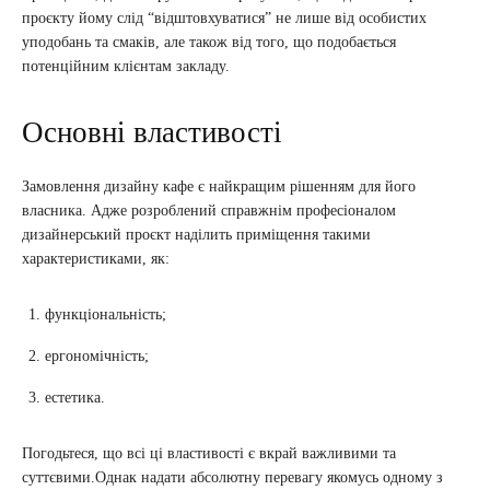
проєкту йому слід “відштовхуватися” не лише від особистих
уподобань та смаків, але також від того, що подобається
потенційним клієнтам закладу.
Основні властивості
Замовлення дизайну кафе є найкращим рішенням для його
власника. Адже розроблений справжнім професіоналом
дизайнерський проєкт наділить приміщення такими
характеристиками, як:
функціональність;
ергономічність;
естетика.
Погодьтеся, що всі ці властивості є вкрай важливими та
суттєвими.Однак надати абсолютну перевагу якомусь одному з