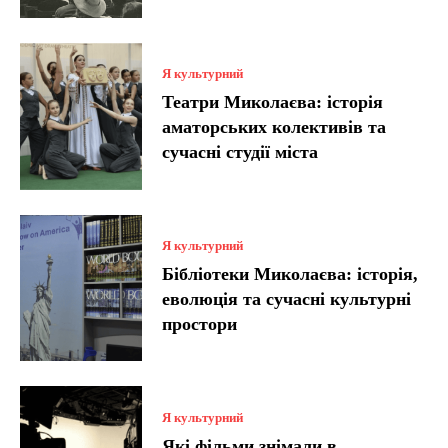
Я культурний
Театри Миколаєва: історія
аматорських колективів та
сучасні студії міста
Я культурний
Бібліотеки Миколаєва: історія,
еволюція та сучасні культурні
простори
Я культурний
Які фільми знімали в