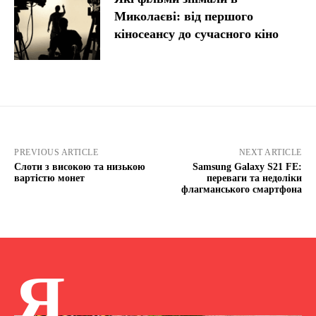
Миколаєві: від першого
кіносеансу до сучасного кіно
PREVIOUS ARTICLE
NEXT ARTICLE
Слоти з високою та низькою
Samsung Galaxy S21 FE:
вартістю монет
переваги та недоліки
флагманського смартфона
Я