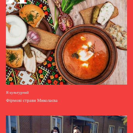
Я культурний
Фірмові страви Миколаєва