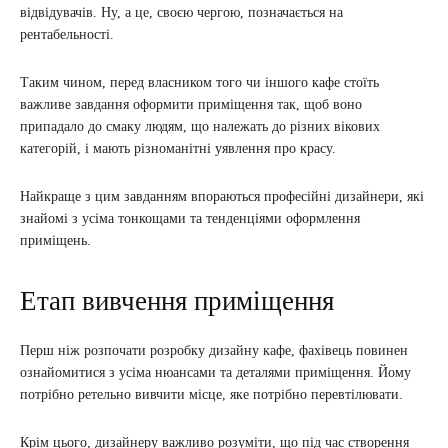
відвідувачів. Ну, а це, своєю чергою, позначається на
рентабельності.
Таким чином, перед власником того чи іншого кафе стоїть
важливе завдання оформити приміщення так, щоб воно
припадало до смаку людям, що належать до різних вікових
категорій, і мають різноманітні уявлення про красу.
Найкраще з цим завданням впораються професійні дизайнери, які
знайомі з усіма тонкощами та тенденціями оформлення
приміщень.
Етап вивчення приміщення
Перш ніж розпочати розробку дизайну кафе, фахівець повинен
ознайомитися з усіма нюансами та деталями приміщення. Йому
потрібно ретельно вивчити місце, яке потрібно перевтілювати.
Крім цього, дизайнеру важливо розуміти, що під час створення