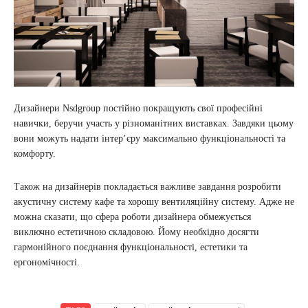
Дизайнери Nsdgrоup постійно покращують свої професійні
навички, беручи участь у різноманітних виставках. Завдяки цьому
вони можуть надати інтер’єру максимально функціональності та
комфорту.
Також на дизайнерів покладається важливе завдання розробити
акустичну систему кафе та хорошу вентиляційну систему. Адже не
можна сказати, що сфера роботи дизайнера обмежується
виключно естетичною складовою. Йому необхідно досягти
гармонійного поєднання функціональності, естетики та
ергономічності.