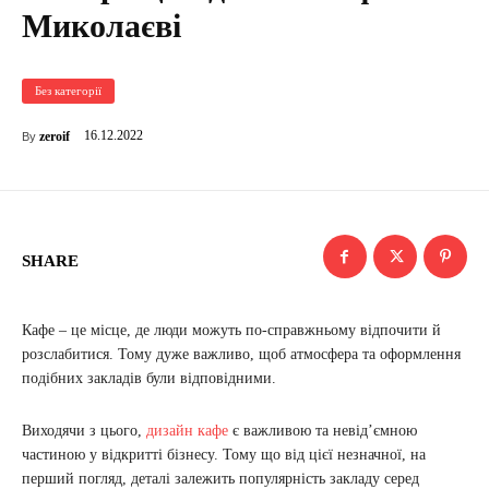
Миколаєві
Без категорії
16.12.2022
zeroif
By
SHARE
Кафе – це місце, де люди можуть по-справжньому відпочити й
розслабитися. Тому дуже важливо, щоб атмосфера та оформлення
подібних закладів були відповідними.
Виходячи з цього,
дизайн кафе
є важливою та невід’ємною
частиною у відкритті бізнесу. Тому що від цієї незначної, на
перший погляд, деталі залежить популярність закладу серед