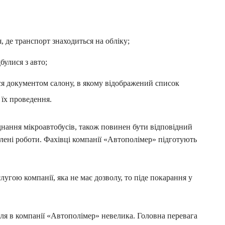
я, де транспорт знаходиться на обліку;
булися з авто;
ся документом салону, в якому відображений список
 їх проведення.
ання мікроавтобусів, також повинен бути відповідний
облені роботи. Фахівці компанії «Автополімер» підготують
лугою компанії, яка не має дозволу, то піде покарання у
ля в компанії «Автополімер» невелика. Головна перевага