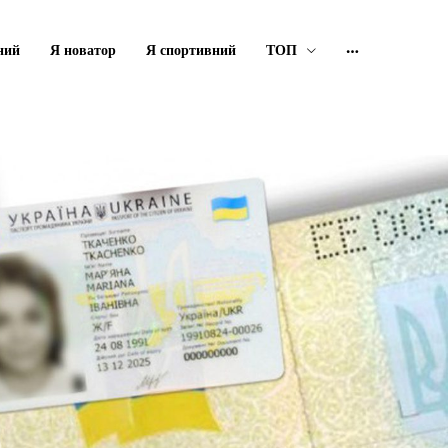
ний
Я новатор
Я спортивний
ТОП