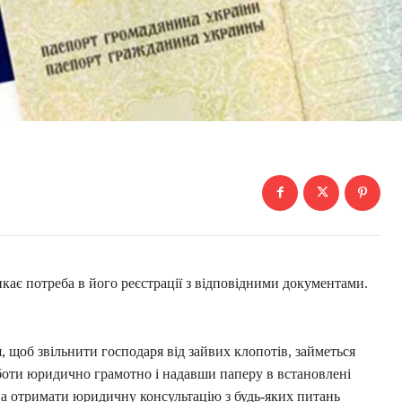
кає потреба в його реєстрації з відповідними документами.
щоб звільнити господаря від зайвих клопотів, займеться
боти юридично грамотно і надавши паперу в встановлені
на отримати юридичну консультацію з будь-яких питань