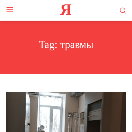
Я
Tag:
травмы