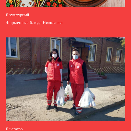
Я культурный
Фирменные блюда Николаева
Я новатор