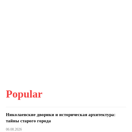
Popular
Николаевские дворики и историческая архитектура:
тайны старого города
06.08.2026