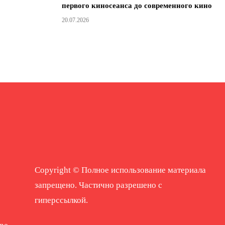
первого киносеанса до современного кино
20.07.2026
Copyright © Полное использование материала
запрещено. Частично разрешено с
гиперссылкой.