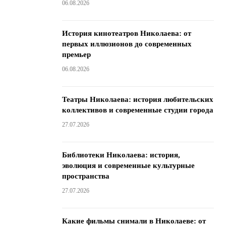
06.08.2026
История кинотеатров Николаева: от
первых иллюзионов до современных
премьер
06.08.2026
Театры Николаева: история любительских
коллективов и современные студии города
27.07.2026
Библиотеки Николаева: история,
эволюция и современные культурные
пространства
27.07.2026
Какие фильмы снимали в Николаеве: от