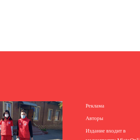
Реклама
Авторы
Издание входит в