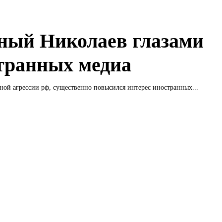
ный Николаев глазами
транных медиа
ной агрессии рф, существенно повысился интерес иностранных...