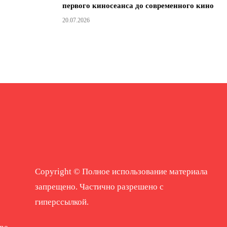
первого киносеанса до современного кино
20.07.2026
Copyright © Полное использование материала
запрещено. Частично разрешено с
гиперссылкой.