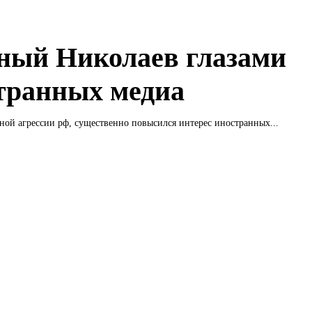
ный Николаев глазами
транных медиа
ной агрессии рф, существенно повысился интерес иностранных...