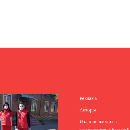
Реклама
Авторы
Издание входит в