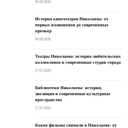
06.08.2026
История кинотеатров Николаева: от
первых иллюзионов до современных
премьер
06.08.2026
Театры Николаева: история любительских
коллективов и современные студии города
27.07.2026
Библиотеки Николаева: история,
эволюция и современные культурные
пространства
27.07.2026
Какие фильмы снимали в Николаеве: от