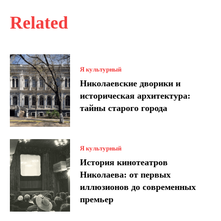
Related
Я культурный
Николаевские дворики и
историческая архитектура:
тайны старого города
Я культурный
История кинотеатров
Николаева: от первых
иллюзионов до современных
премьер