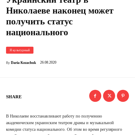
Николаеве наконец может
получить статус
национального
Я культурный
26.08.2020
Daria Kozachuk
By
SHARE
В Николаеве восстанавливают работу по получению
академическим украинским театром драмы и музыкальной
комедии статуса национального. Об этом во время регулярного