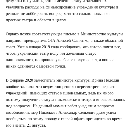
депутаты испугались, что изменение статуса заставит их
увеличить расходы на финансирование учреждения культуры и
решили не лоббировать вопрос, хотя это сильно повышает
престиж театра и области в целом.
Однако позже соответствующее письмо в Министерство культуры
направил председатель ОГА Алексей Савченко, а также областной
совет. Уже в января 2019 года сообщалось, что готово почти все,
чтобы украинский театр получил желанный статус
национального, но прошло уже более полутора лет, а вопрос
никак сдвинется с мертвой точки.
В феврале 2020 заместитель министра культуры Ирина Подолян
вообще заявила, что ведомство решило пересмотреть перечень
учреждений, имеющих статус национальных, ведь их много,
поэтому получение статуса николаевским театром вновь оказалось
под вопросом. На данный момент работ унад этим вопросом
возобновили, мэр Николаева Александр Сенкевич даже успел
пообщаться по этому поводу с главой офиса президента во время
его визита, 21 августа.