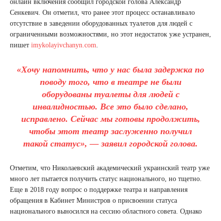
онлайн включения сообщил городской голова Александр
Сенкевич. Он отметил, что ранее этот процесс останавливало
отсутствие в заведении оборудованных туалетов для людей с
ограниченными возможностями, но этот недостаток уже устранен,
пишет
imykolayivchanyn.com
.
«Хочу напомнить, что у нас была задержка по
поводу того, что в театре не были
оборудованы туалеты для людей с
инвалидностью. Все это было сделано,
исправлено. Сейчас мы готовы продолжить,
чтобы этот театр заслуженно получил
такой статус», — заявил городской голова.
Отметим, что Николаевский академический украинский театр уже
много лет пытается получить статус национального, но тщетно.
Еще в 2018 году вопрос о поддержке театра и направления
обращения в Кабинет Министров о присвоении статуса
национального выносился на сессию областного совета. Однако