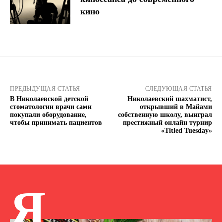
кино
ПРЕДЫДУЩАЯ СТАТЬЯ
СЛЕДУЮЩАЯ СТАТЬЯ
В Николаевской детской
Николаевский шахматист,
стоматологии врачи сами
открывший в Майами
покупали оборудование,
собственную школу, выиграл
чтобы принимать пациентов
престижный онлайн турнир
«Titled Tuesday»
Я