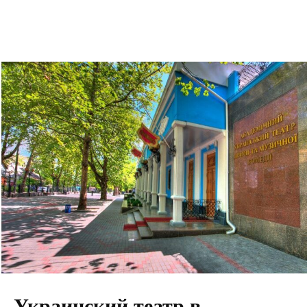
Украинский театр в