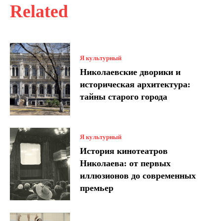
Related
Я культурный
Николаевские дворики и
историческая архитектура:
тайны старого города
Я культурный
История кинотеатров
Николаева: от первых
иллюзионов до современных
премьер