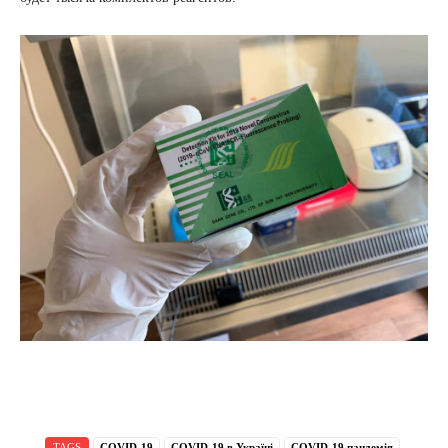
TAGS
COVID-19
COVID-19 в Україні
COVID-19 пандемія