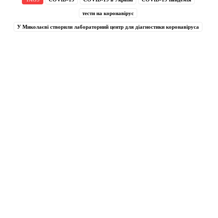
тести на коронавірус
У Миколаєві створили лабораторний центр для діагностики коронавіруса