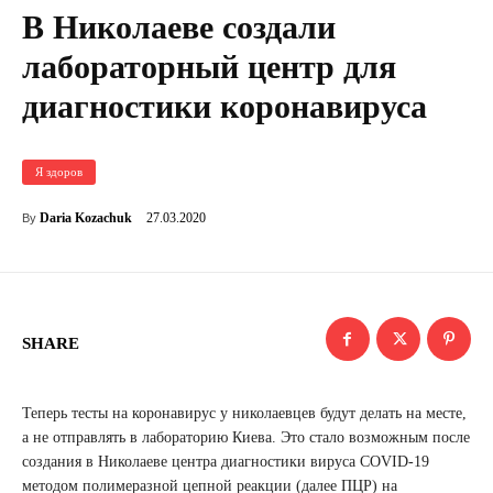
В Николаеве создали
лабораторный центр для
диагностики коронавируса
Я здоров
27.03.2020
Daria Kozachuk
By
SHARE
Теперь тесты на коронавирус у николаевцев будут делать на месте,
а не отправлять в лабораторию Киева. Это стало возможным после
создания в Николаеве центра диагностики вируса COVID-19
методом полимеразной цепной реакции (далее ПЦР) на