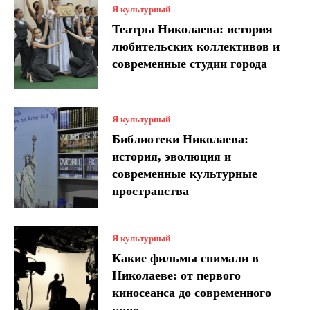
Я культурный
Театры Николаева: история
любительских коллективов и
современные студии города
Я культурный
Библиотеки Николаева:
история, эволюция и
современные культурные
пространства
Я культурный
Какие фильмы снимали в
Николаеве: от первого
киносеанса до современного