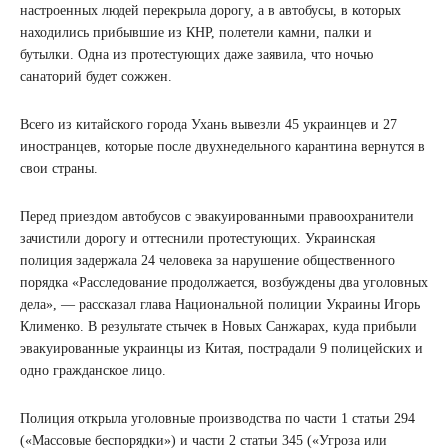
настроенных людей перекрыла дорогу, а в автобусы, в которых
находились прибывшие из КНР, полетели камни, палки и
бутылки. Одна из протестующих даже заявила, что ночью
санаторий будет сожжен.
Всего из китайского города Ухань вывезли 45 украинцев и 27
иностранцев, которые после двухнедельного карантина вернутся в
свои страны.
Перед приездом автобусов с эвакуированными правоохранители
зачистили дорогу и оттеснили протестующих. Украинская
полиция задержала 24 человека за нарушение общественного
порядка «Расследование продолжается, возбуждены два уголовных
дела», — рассказал глава Национальной полиции Украины Игорь
Клименко. В результате стычек в Новых Санжарах, куда прибыли
эвакуированные украинцы из Китая, пострадали 9 полицейских и
одно гражданское лицо.
Полиция открыла уголовные производства по части 1 статьи 294
(«Массовые беспорядки») и части 2 статьи 345 («Угроза или