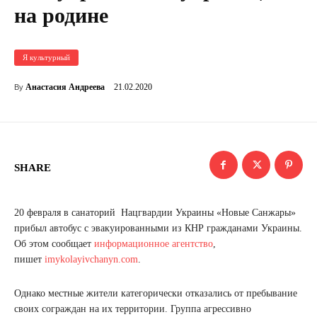
на родине
Я культурный
21.02.2020
Анастасия Андреева
By
SHARE
20 февраля в санаторий Нацгвардии Украины «Новые Санжары»
прибыл автобус с эвакуированными из КНР гражданами Украины.
Об этом сообщает
информационное агентство
,
пишет
imykolayivchanyn.com
.
Однако местные жители категорически отказались от пребывание
своих сограждан на их территории. Группа агрессивно