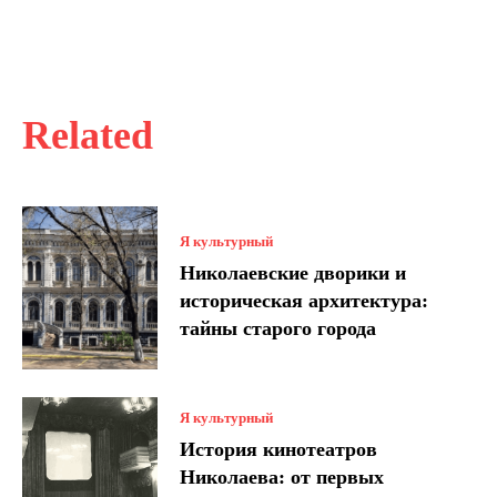
Related
Я культурный
Николаевские дворики и
историческая архитектура:
тайны старого города
Я культурный
История кинотеатров
Николаева: от первых