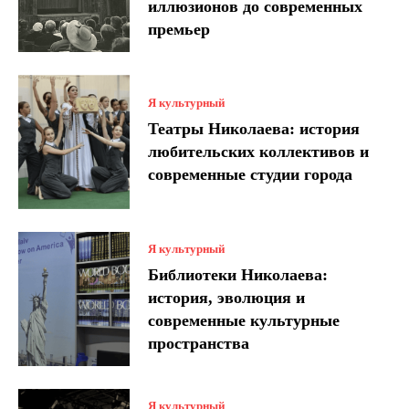
иллюзионов до современных
премьер
Я культурный
Театры Николаева: история
любительских коллективов и
современные студии города
Я культурный
Библиотеки Николаева:
история, эволюция и
современные культурные
пространства
Я культурный