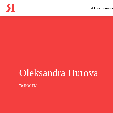
Я
Я Николаевч
Oleksandra Hurova
70 ПОСТЫ