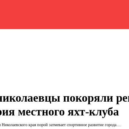
николаевцы покоряли ре
рия местного яхт-клуба
я Николаевского края порой затмевает спортивное развитие города....