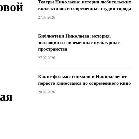
Театры Николаева: история любительских
овой
коллективов и современные студии города
27.07.2026
Библиотеки Николаева: история,
эволюция и современные культурные
пространства
27.07.2026
Какие фильмы снимали в Николаеве: от
первого киносеанса до современного кино
ая
20.07.2026