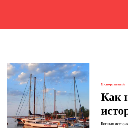
Я спортивный
Как 
исто
Богатая истори