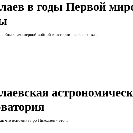
лаев в годы Первой мир
ны
 война стала первой войной в истории человечества,...
лаевская астрономическ
рватория
дь что вспомнят про Николаев - это...