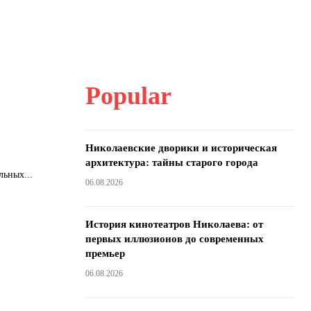
Popular
Николаевские дворики и историческая
архитектура: тайны старого города
льных...
06.08.2026
История кинотеатров Николаева: от
первых иллюзионов до современных
премьер
06.08.2026