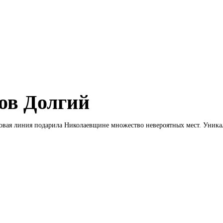
ов Долгий
овая линия подарила Николаевщине множество невероятных мест. Уника