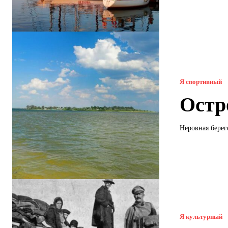
Я спортивный
Остр
Неровная берег
Я культурный