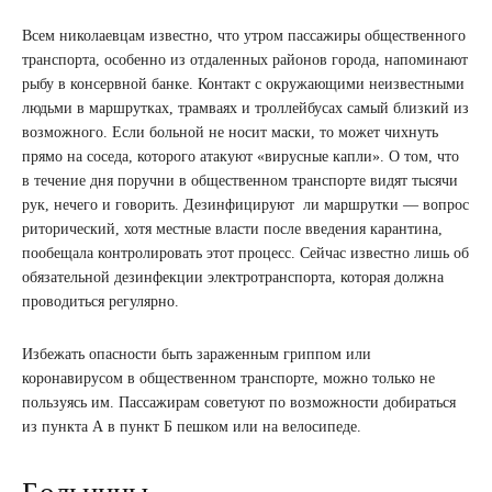
Всем николаевцам известно, что утром пассажиры общественного
транспорта, особенно из отдаленных районов города, напоминают
рыбу в консервной банке. Контакт с окружающими неизвестными
людьми в маршрутках, трамваях и троллейбусах самый близкий из
возможного. Если больной не носит маски, то может чихнуть
прямо на соседа, которого атакуют «вирусные капли». О том, что
в течение дня поручни в общественном транспорте видят тысячи
рук, нечего и говорить. Дезинфицируют ли маршрутки — вопрос
риторический, хотя местные власти после введения карантина,
пообещала контролировать этот процесс. Сейчас известно лишь об
обязательной дезинфекции электротранспорта, которая должна
проводиться регулярно.
Избежать опасности быть зараженным гриппом или
коронавирусом в общественном транспорте, можно только не
пользуясь им. Пассажирам советуют по возможности добираться
из пункта А в пункт Б пешком или на велосипеде.