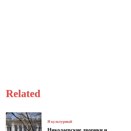
Related
Я культурный
Николаевские дворики и