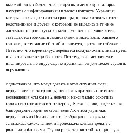
высокий риск заболеть коронавирусом имеют люди, которые
находятся с инфицированным в тесном контакте. Украинцы,
которые возвращаются из-за границы, привыкли звать в гости
родственников и друзей, с которыми не виделись в течение
длительного промежутка времени. Эти встречи, чаще всего,
завершаются громким празднованием и застольями. Близкого
контакта, в том числе объятий и поцелуев, просто не избежать.
Известно, что коронавирус передается воздушно-капельным путем
и через личные вещи больного. Поэтому, если человек уже
инфицирован, но вирус еще не проявился, он уже может заразить
окружающих.
Единственное, что могут сделать в этой ситуации люди,
вернувшиеся из-за границы, отсрочить празднование своего
возвращения хотя бы на 2 недели и максимально сократить
количество контактов в этот период. К сожалению, надеяться на
благоразумие людей не стоит, ведь 71-летняя украинка,
вернувшись из Польши, долго не обращалась к врачам,
занималась самолечением и продолжала контактировать с
родными и близкими. Группа риска только этой женщины уже