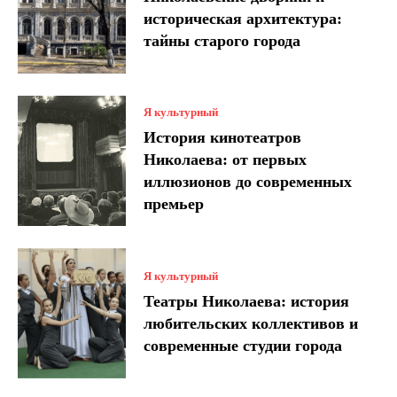
историческая архитектура:
тайны старого города
Я культурный
История кинотеатров
Николаева: от первых
иллюзионов до современных
премьер
Я культурный
Театры Николаева: история
любительских коллективов и
современные студии города