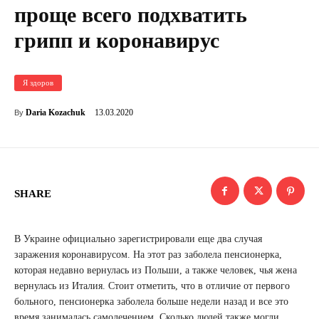
проще всего подхватить
грипп и коронавирус
Я здоров
13.03.2020
Daria Kozachuk
By
SHARE
В Украине официально зарегистрировали еще два случая
заражения коронавирусом. На этот раз заболела пенсионерка,
которая недавно вернулась из Польши, а также человек, чья жена
вернулась из Италия. Стоит отметить, что в отличие от первого
больного, пенсионерка заболела больше недели назад и все это
время занималась самолечением. Сколько людей также могли