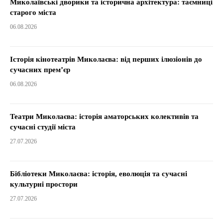
Миколаївські дворики та історична архітектура: таємниці
старого міста
06.08.2026
Історія кінотеатрів Миколаєва: від перших ілюзіонів до
сучасних прем’єр
06.08.2026
Театри Миколаєва: історія аматорських колективів та
сучасні студії міста
27.07.2026
Бібліотеки Миколаєва: історія, еволюція та сучасні
культурні простори
27.07.2026