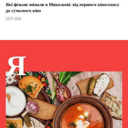
Які фільми знімали в Миколаєві: від першого кіносеансу
до сучасного кіно
20.07.2026
Я