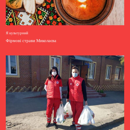
Я культурний
Фірмові страви Миколаєва