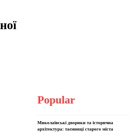
ної
Popular
Миколаївські дворики та історична
архітектура: таємниці старого міста