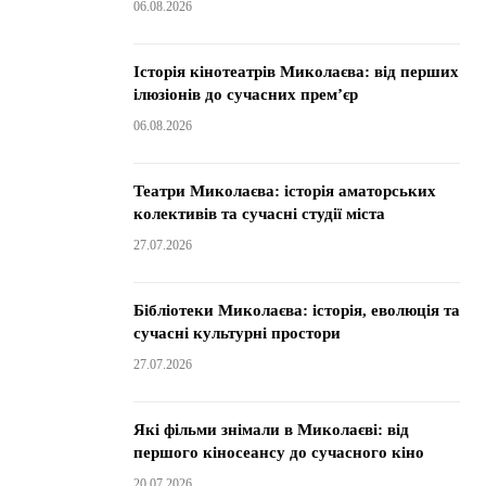
06.08.2026
Історія кінотеатрів Миколаєва: від перших
ілюзіонів до сучасних прем’єр
06.08.2026
Театри Миколаєва: історія аматорських
колективів та сучасні студії міста
27.07.2026
Бібліотеки Миколаєва: історія, еволюція та
сучасні культурні простори
27.07.2026
Які фільми знімали в Миколаєві: від
першого кіносеансу до сучасного кіно
20.07.2026