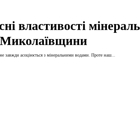
сні властивості мінераль
 Миколаївщини
е завжди асоціюється з мінеральними водами. Проте наш...