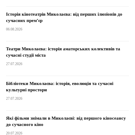
Історія кінотеатрів Миколаєва: від перших ілюзіонів до
сучасних прем’єр
06.08.2026
Театри Миколаєва: історія аматорських колективів та
сучасні студії міста
27.07.2026
Бібліотеки Миколаєва: історія, еволюція та сучасні
культурні простори
27.07.2026
Які фільми знімали в Миколаєві: від першого кіносеансу
до сучасного кіно
20.07.2026