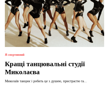
Я спортивний
Кращі танцювальні студії
Миколаєва
Миколаїв танцює і робить це з душею, пристрастю та...