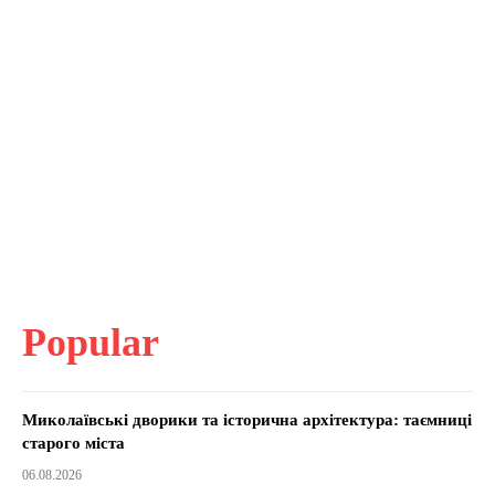
Popular
Миколаївські дворики та історична архітектура: таємниці
старого міста
06.08.2026