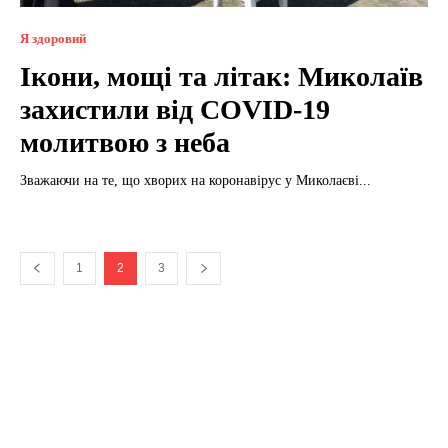
Я здоровий
Ікони, мощі та літак: Миколаїв
захистили від COVID-19
молитвою з неба
Зважаючи на те, що хворих на коронавірус у Миколаєві...
1
2
3