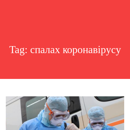
Tag:
спалах коронавірусу