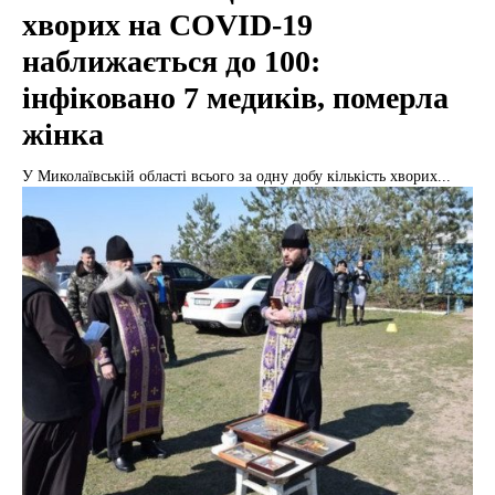
хворих на COVID-19
наближається до 100:
інфіковано 7 медиків, померла
жінка
У Миколаївській області всього за одну добу кількість хворих...