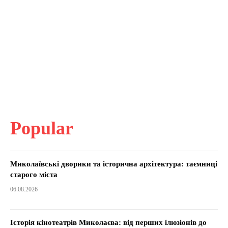
Popular
Миколаївські дворики та історична архітектура: таємниці
старого міста
06.08.2026
Історія кінотеатрів Миколаєва: від перших ілюзіонів до