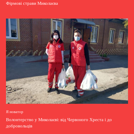
Фірмові страви Миколаєва
Я новатор
Волонтерство у Миколаєві: від Червоного Хреста і до
добровольців