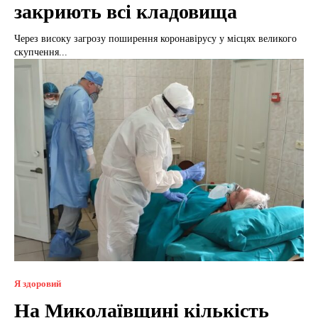
закриють всі кладовища
Через високу загрозу поширення коронавірусу у місцях великого
скупчення...
Я здоровий
На Миколаївщині кількість