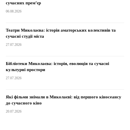
сучасних прем’єр
06.08.2026
Театри Миколаєва: історія аматорських колективів та
сучасні студії міста
27.07.2026
Бібліотеки Миколаєва: історія, еволюція та сучасні
культурні простори
27.07.2026
Які фільми знімали в Миколаєві: від першого кіносеансу
до сучасного кіно
20.07.2026