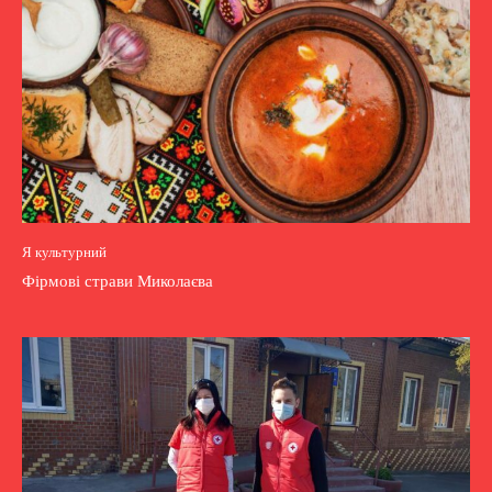
Я культурний
Фірмові страви Миколаєва