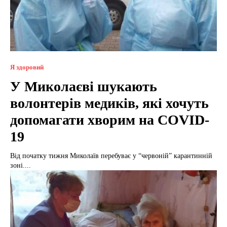
Я здоровий
У Миколаєві шукають
волонтерів медиків, які хочуть
допомагати хворим на COVID-
19
Від початку тижня Миколаїв перебуває у “червоній” карантинній
зоні....