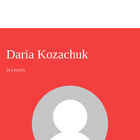
Daria Kozachuk
385 POSTS