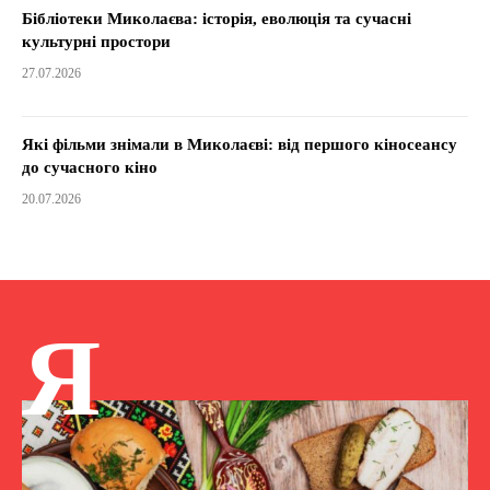
Бібліотеки Миколаєва: історія, еволюція та сучасні
культурні простори
27.07.2026
Які фільми знімали в Миколаєві: від першого кіносеансу
до сучасного кіно
20.07.2026
Я