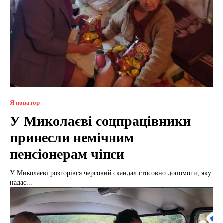
Я новатор
У Миколаєві соцпрацівники
принесли немічним
пенсіонерам чіпси
У Миколаєві розгорівся черговий скандал стосовно допомоги, яку
надає...