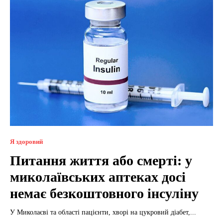
Я здоровий
Питання життя або смерті: у
миколаївських аптеках досі
немає безкоштовного інсуліну
У Миколаєві та області пацієнти, хворі на цукровий діабет,...