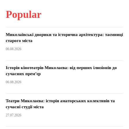
Popular
Миколаївські дворики та історична архітектура: таємниці
старого міста
06.08.2026
Історія кінотеатрів Миколаєва: від перших ілюзіонів до
сучасних прем’єр
06.08.2026
Театри Миколаєва: історія аматорських колективів та
сучасні студії міста
27.07.2026