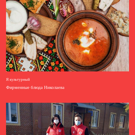
Я культурный
Фирменные блюда Николаева