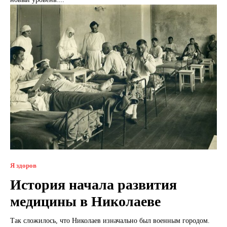
Я здоров
История начала развития
медицины в Николаеве
Так сложилось, что Николаев изначально был военным городом.