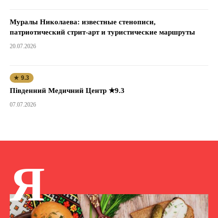
Муралы Николаева: известные стенописи,
патриотический стрит-арт и туристические маршруты
20.07.2026
★ 9.3
Південний Медичний Центр ★9.3
07.07.2026
Я