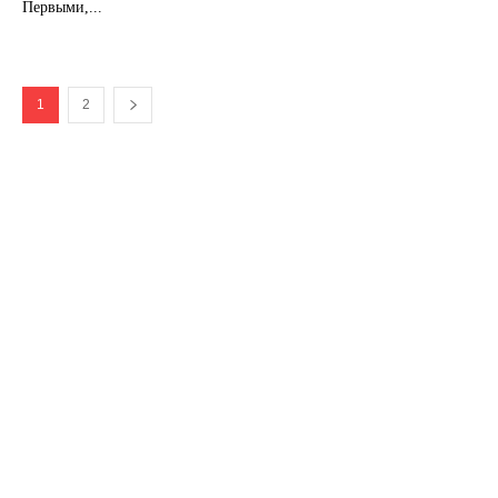
Первыми,...
1
2