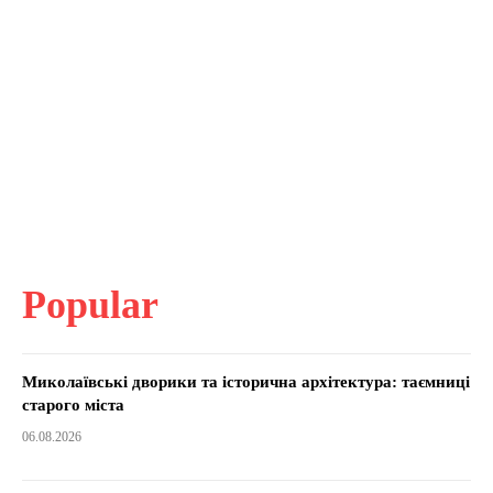
Popular
Миколаївські дворики та історична архітектура: таємниці
старого міста
06.08.2026