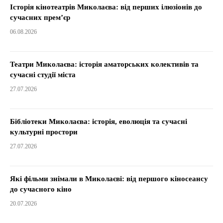
Історія кінотеатрів Миколаєва: від перших ілюзіонів до
сучасних прем’єр
06.08.2026
Театри Миколаєва: історія аматорських колективів та
сучасні студії міста
27.07.2026
Бібліотеки Миколаєва: історія, еволюція та сучасні
культурні простори
27.07.2026
Які фільми знімали в Миколаєві: від першого кіносеансу
до сучасного кіно
20.07.2026