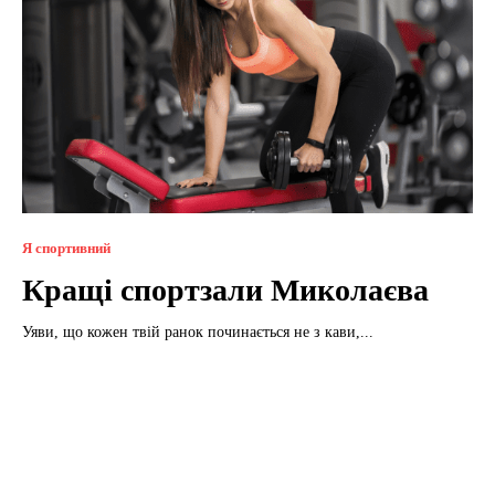
Я спортивний
Кращі спортзали Миколаєва
Уяви, що кожен твій ранок починається не з кави,...