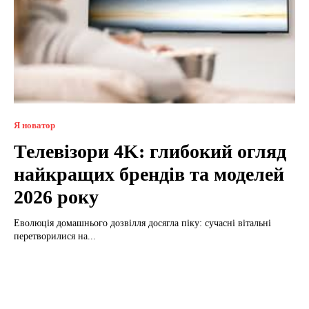
Я новатор
Телевізори 4K: глибокий огляд
найкращих брендів та моделей
2026 року
Еволюція домашнього дозвілля досягла піку: сучасні вітальні
перетворилися на...