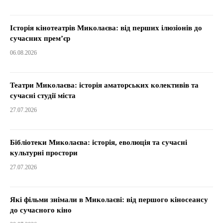
Історія кінотеатрів Миколаєва: від перших ілюзіонів до
сучасних прем’єр
06.08.2026
Театри Миколаєва: історія аматорських колективів та
сучасні студії міста
27.07.2026
Бібліотеки Миколаєва: історія, еволюція та сучасні
культурні простори
27.07.2026
Які фільми знімали в Миколаєві: від першого кіносеансу
до сучасного кіно