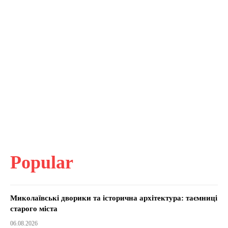
Popular
Миколаївські дворики та історична архітектура: таємниці
старого міста
06.08.2026